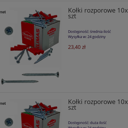
Kołki rozporowe 1
szt
Dostępność:
średnia ilość
Wysyłka w:
24 godziny
23,40 zł
Kołki rozporowe 1
szt
Dostępność:
duża ilość
Wysyłka w:
24 godziny