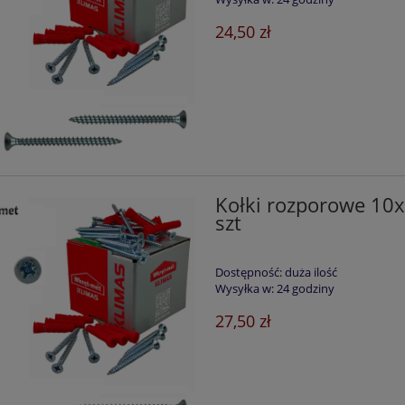
24,50 zł
Kołki rozporowe 1
szt
Dostępność:
duża ilość
Wysyłka w:
24 godziny
27,50 zł