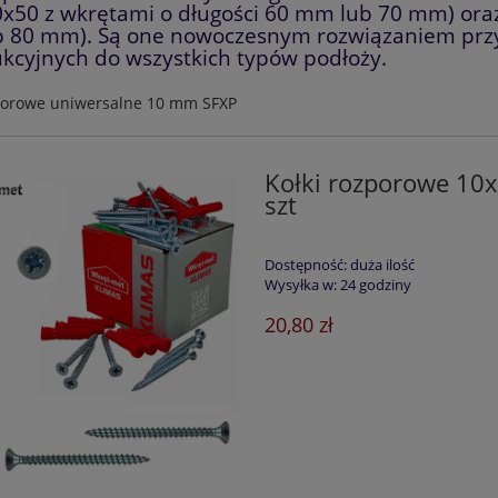
x50 z wkrętami o długości 60 mm lub 70 mm) oraz
 80 mm). Są one nowoczesnym rozwiązaniem prz
ukcyjnych do wszystkich typów podłoży.
zporowe uniwersalne 10 mm SFXP
Kołki rozporowe 1
szt
Dostępność:
duża ilość
Wysyłka w:
24 godziny
20,80 zł