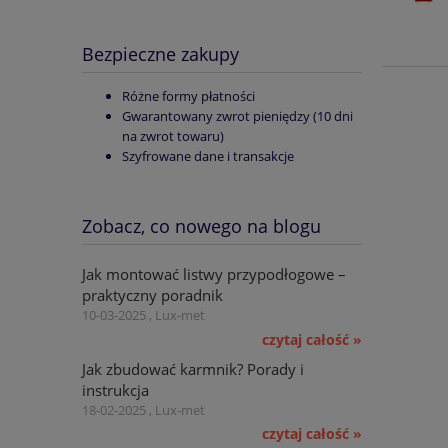
Bezpieczne zakupy
Różne formy płatności
Gwarantowany zwrot pieniędzy (10 dni
na zwrot towaru)
Szyfrowane dane i transakcje
Zobacz, co nowego na blogu
Jak montować listwy przypodłogowe –
praktyczny poradnik
10-03-2025 , Lux-met
czytaj całość »
Jak zbudować karmnik? Porady i
instrukcja
18-02-2025 , Lux-met
czytaj całość »