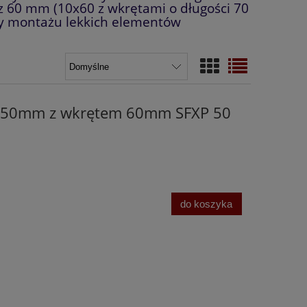
 60 mm (10x60 z wkrętami o długości 70
y montażu lekkich elementów
0x50mm z wkrętem 60mm SFXP 50
do koszyka