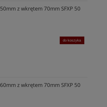
0x50mm z wkrętem 70mm SFXP 50
do koszyka
0x60mm z wkrętem 70mm SFXP 50