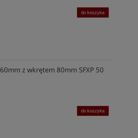
do koszyka
0x60mm z wkrętem 80mm SFXP 50
do koszyka