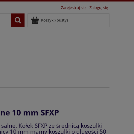
Zarejestruj się
Zaloguj się
Koszyk:
(pusty)
lne 10 mm SFXP
salne. Kołek SFXP ze średnicą koszulki
nicy 10 mm mamy koszulki o długości 50