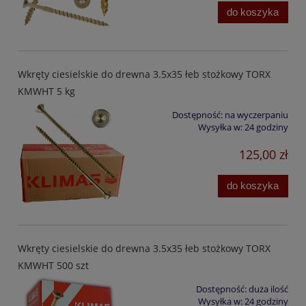
do koszyka
Wkręty ciesielskie do drewna 3.5x35 łeb stożkowy TORX
KMWHT 5 kg
Dostępność:
na wyczerpaniu
Wysyłka w:
24 godziny
125,00 zł
do koszyka
Wkręty ciesielskie do drewna 3.5x35 łeb stożkowy TORX
KMWHT 500 szt
Dostępność:
duża ilość
Wysyłka w:
24 godziny