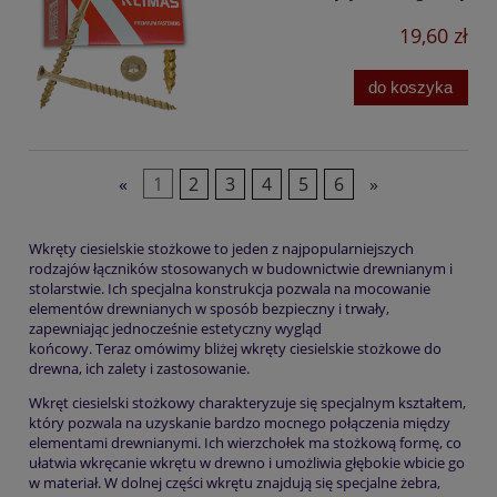
19,60 zł
do koszyka
«
1
2
3
4
5
6
»
Wkręty ciesielskie stożkowe to jeden z najpopularniejszych
rodzajów łączników stosowanych w budownictwie drewnianym i
stolarstwie. Ich specjalna konstrukcja pozwala na mocowanie
elementów drewnianych w sposób bezpieczny i trwały,
zapewniając jednocześnie estetyczny wygląd
końcowy. Teraz omówimy bliżej wkręty ciesielskie stożkowe do
drewna, ich zalety i zastosowanie.
Wkręt ciesielski stożkowy charakteryzuje się specjalnym kształtem,
który pozwala na uzyskanie bardzo mocnego połączenia między
elementami drewnianymi. Ich wierzchołek ma stożkową formę, co
ułatwia wkręcanie wkrętu w drewno i umożliwia głębokie wbicie go
w materiał. W dolnej części wkrętu znajdują się specjalne żebra,