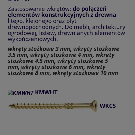
Zastosowanie wkrętów:
do połączeń
elementów konstrukcyjnych z drewna
litego, klejonego oraz płyt
drewnopochodnych. Do mebli, architektury
ogrodowej, listew, drewnianych elementów
wykończeniowych.
wkręty stożkowe 3 mm
,
wkręty stożkowe
3.5 mm
,
wkręty stożkowe 4 mm
,
wkręty
stożkowe 4.5 mm
,
wkręty stożkowe 5
mm
,
wkręty stożkowe 6 mm
,
wkręty
stożkowe 8 mm
,
wkręty stożkowe 10 mm
KMWHT
WKCS