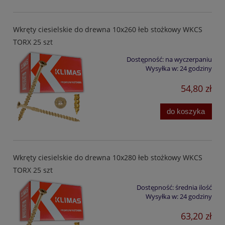
Wkręty ciesielskie do drewna 10x260 łeb stożkowy WKCS
TORX 25 szt
Dostępność:
na wyczerpaniu
Wysyłka w:
24 godziny
54,80 zł
do koszyka
Wkręty ciesielskie do drewna 10x280 łeb stożkowy WKCS
TORX 25 szt
Dostępność:
średnia ilość
Wysyłka w:
24 godziny
63,20 zł