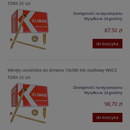
TORX 25 szt
Dostępność:
na wyczerpaniu
Wysyłka w:
24 godziny
87,50 zł
do koszyka
Wkręty ciesielskie do drewna 10x380 łeb stożkowy WKCS
TORX 25 szt
Dostępność:
na wyczerpaniu
Wysyłka w:
24 godziny
98,70 zł
do koszyka