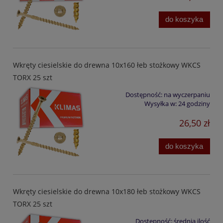
do koszyka
Wkręty ciesielskie do drewna 10x160 łeb stożkowy WKCS
TORX 25 szt
Dostępność:
na wyczerpaniu
Wysyłka w:
24 godziny
26,50 zł
do koszyka
Wkręty ciesielskie do drewna 10x180 łeb stożkowy WKCS
TORX 25 szt
Dostępność:
średnia ilość