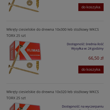
do koszyka
Wkręty ciesielskie do drewna 10x300 łeb stożkowy WKCS
TORX 25 szt
Dostępność:
średnia ilość
Wysyłka w:
24 godziny
66,50 zł
do koszyka
Wkręty ciesielskie do drewna 10x320 łeb stożkowy WKCS
TORX 25 szt
Dostępność:
na wyczerpaniu