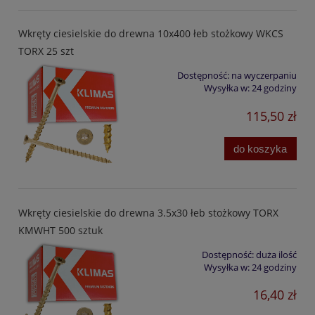
Wkręty ciesielskie do drewna 10x400 łeb stożkowy WKCS
TORX 25 szt
Dostępność:
na wyczerpaniu
Wysyłka w:
24 godziny
115,50 zł
do koszyka
Wkręty ciesielskie do drewna 3.5x30 łeb stożkowy TORX
KMWHT 500 sztuk
Dostępność:
duża ilość
Wysyłka w:
24 godziny
16,40 zł