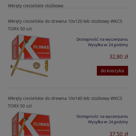
Wkręty ciesielskie stożkowe
Wkręty ciesielskie do drewna 10x120 łeb stożkowy WKCS
TORX 50 szt
Dostępność:
na wyczerpaniu
Wysyłka w:
24 godziny
32,80 zł
do koszyka
Wkręty ciesielskie do drewna 10x140 łeb stożkowy WKCS
TORX 50 szt
Dostępność:
na wyczerpaniu
Wysyłka w:
24 godziny
37,50 zł