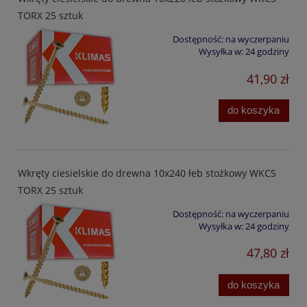
TORX 25 sztuk
Dostępność:
na wyczerpaniu
Wysyłka w:
24 godziny
41,90 zł
do koszyka
Wkręty ciesielskie do drewna 10x240 łeb stożkowy WKCS
TORX 25 sztuk
Dostępność:
na wyczerpaniu
Wysyłka w:
24 godziny
47,80 zł
do koszyka