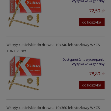
Wysyłka w:
24 godziny
72,50 zł
do koszyka
Wkręty ciesielskie do drewna 10x340 łeb stożkowy WKCS
TORX 25 szt
Dostępność:
na wyczerpaniu
Wysyłka w:
24 godziny
78,80 zł
do koszyka
Wkręty ciesielskie do drewna 10x360 łeb stożkowy WKCS