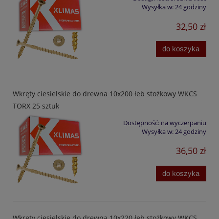
Wysyłka w:
24 godziny
32,50 zł
do koszyka
Wkręty ciesielskie do drewna 10x200 łeb stożkowy WKCS
TORX 25 sztuk
Dostępność:
na wyczerpaniu
Wysyłka w:
24 godziny
36,50 zł
do koszyka
Wkręty ciesielskie do drewna 10x220 łeb stożkowy WKCS