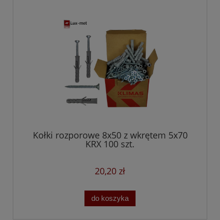
Kołki rozporowe 8x50 z wkrętem 5x70
KRX 100 szt.
20,20 zł
do koszyka