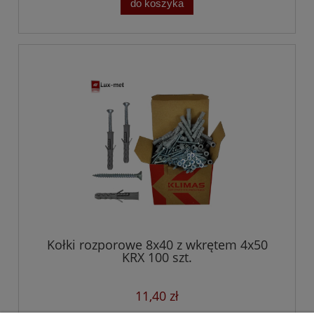
do koszyka
Kołki rozporowe 8x40 z wkrętem 4x50
KRX 100 szt.
11,40 zł