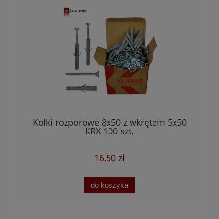
Kołki rozporowe 8x50 z wkrętem 5x50
KRX 100 szt.
16,50 zł
do koszyka