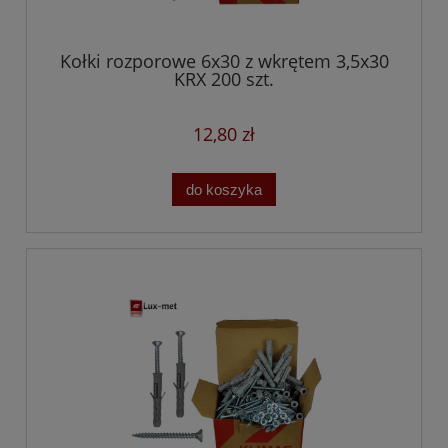
Kołki rozporowe 6x30 z wkrętem 3,5x30
KRX 200 szt.
12,80 zł
do koszyka