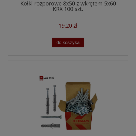
Kołki rozporowe 8x50 z wkrętem 5x60
KRX 100 szt.
19,20 zł
do koszyka