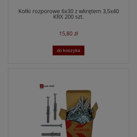
Kołki rozporowe 6x30 z wkrętem 3,5x40
KRX 200 szt.
15,80 zł
do koszyka