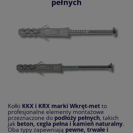
pełnych
Kołki
KKX i KRX marki Wkręt-met
to
profesjonalne elementy montażowe
przeznaczone do
podłoży pełnych
, takich
jak
beton, cegła pełna i kamień naturalny
.
Oba typy zapewniają
pewne, trwałe i