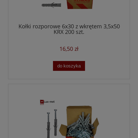
Kołki rozporowe 6x30 z wkrętem 3,5x50
KRX 200 szt.
16,50 zł
do koszyka