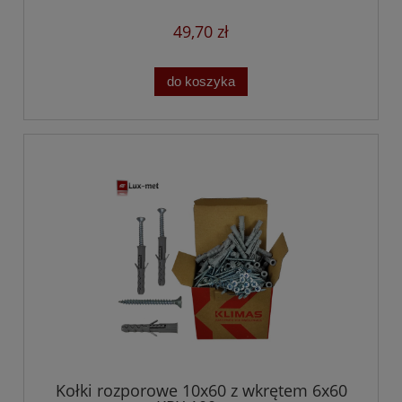
49,70 zł
do koszyka
Kołki rozporowe 10x60 z wkrętem 6x60