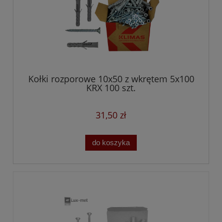
Kołki rozporowe 10x50 z wkrętem 5x100
KRX 100 szt.
31,50 zł
do koszyka