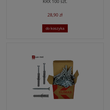
KRX 100 szt.
28,90 zł
do koszyka