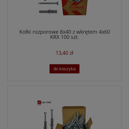
Kołki rozporowe 8x40 z wkrętem 4x60
KRX 100 szt.
13,40 zł
do koszyka