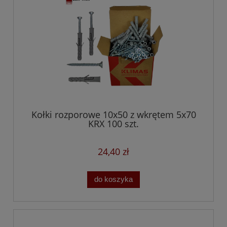
Kołki rozporowe 10x50 z wkrętem 5x70
KRX 100 szt.
24,40 zł
do koszyka