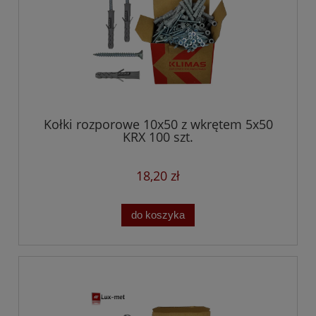
Kołki rozporowe 10x50 z wkrętem 5x50
KRX 100 szt.
18,20 zł
do koszyka