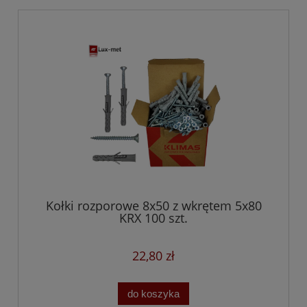
Kołki rozporowe 8x50 z wkrętem 5x80
KRX 100 szt.
22,80 zł
do koszyka