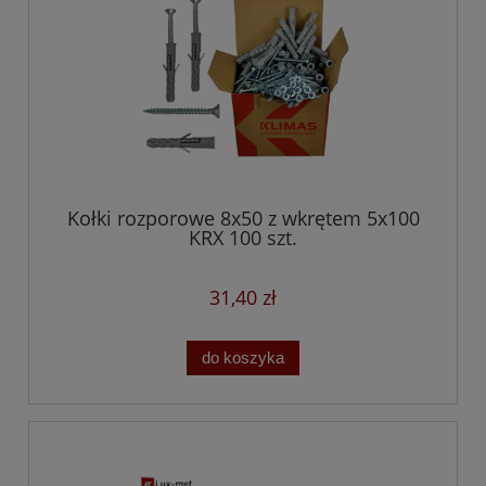
Kołki rozporowe 8x50 z wkrętem 5x100
KRX 100 szt.
31,40 zł
do koszyka