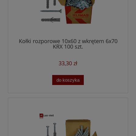
Kołki rozporowe 10x60 z wkrętem 6x70
KRX 100 szt.
33,30 zł
do koszyka