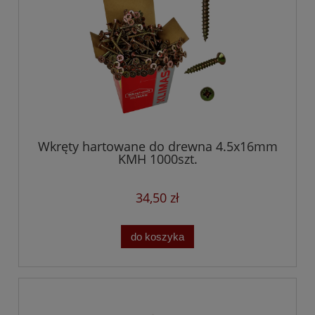
Wkręty hartowane do drewna 4.5x16mm
KMH 1000szt.
34,50 zł
do koszyka