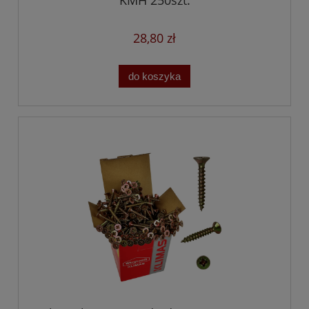
28,80 zł
do koszyka