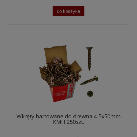
do koszyka
Wkręty hartowane do drewna 4.5x50mm
KMH 250szt.