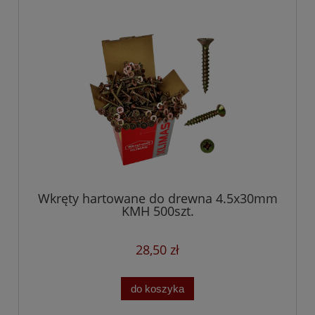
Wkręty hartowane do drewna 4.5x30mm
KMH 500szt.
28,50 zł
do koszyka