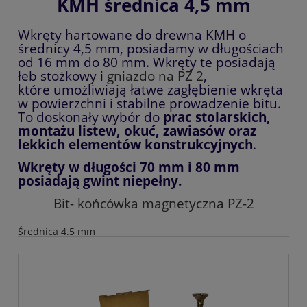
KMH średnica 4,5 mm
Wkręty hartowane do drewna KMH o
średnicy 4,5 mm, posiadamy w długościach
od 16 mm do 80 mm. Wkręty te posiadają
łeb stożkowy i
gniazdo na PZ 2
,
które umożliwiają łatwe zagłębienie wkręta
w powierzchni i stabilne prowadzenie bitu.
To doskonały wybór do
prac stolarskich,
montażu listew, okuć, zawiasów oraz
lekkich elementów konstrukcyjnych
.
Wkręty w długości 70 mm i 80 mm
posiadają gwint niepełny.
Bit- końcówka magnetyczna PZ-2
Średnica 4.5 mm