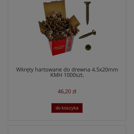
Wkręty hartowane do drewna 4.5x20mm
KMH 1000szt.
46,20 zł
do koszyka