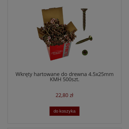
Wkręty hartowane do drewna 4.5x25mm
KMH 500szt.
22,80 zł
do koszyka