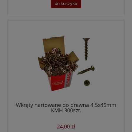
do koszyka
Wkręty hartowane do drewna 4.5x45mm
KMH 300szt.
24,00 zł