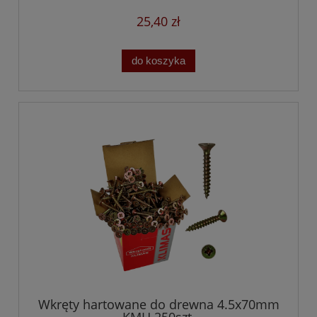
25,40 zł
do koszyka
Wkręty hartowane do drewna 4.5x70mm
KMH 250szt.