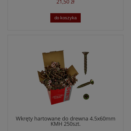
21,50 zł
do koszyka
Wkręty hartowane do drewna 4.5x60mm
KMH 250szt.