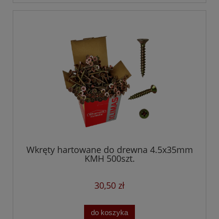
Wkręty hartowane do drewna 4.5x35mm
KMH 500szt.
30,50 zł
do koszyka