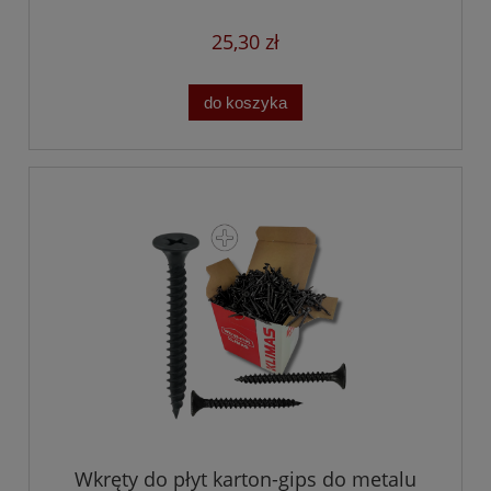
25,30 zł
do koszyka
Wkręty do płyt karton-gips do metalu