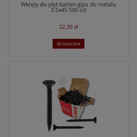
Wkręty do płyt karton-gips do metalu
3.5x45 500 szt
22,30 zł
do koszyka