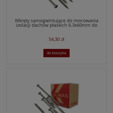
Wkręty samogwintujące do mocowania
izolacji dachów płaskich 6.3x60mm do
betonu i drewna
54,30 zł
do koszyka