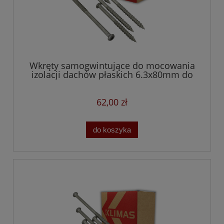
Wkręty samogwintujące do mocowania
izolacji dachów płaskich 6.3x80mm do
betonu i drewna
62,00 zł
do koszyka