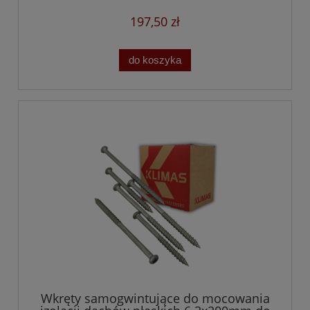
197,50 zł
do koszyka
Wkręty samogwintujące do mocowania