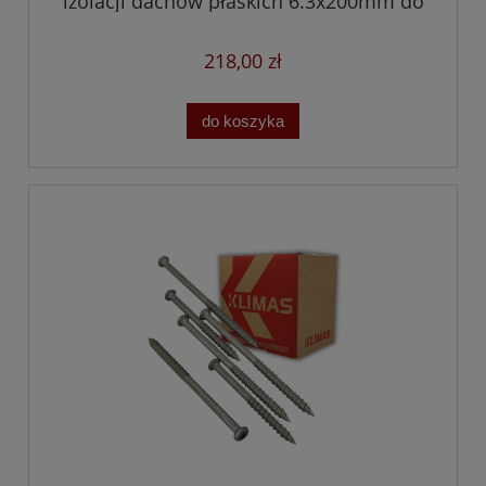
izolacji dachów płaskich 6.3x200mm do
betonu i drewna
218,00 zł
do koszyka