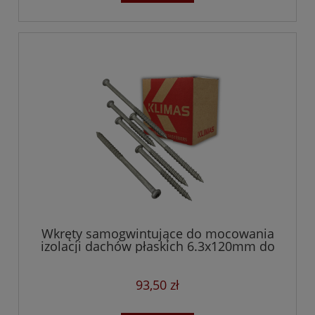
Wkręty samogwintujące do mocowania
izolacji dachów płaskich 6.3x120mm do
betonu i drewna
93,50 zł