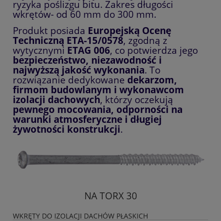
ryzyka poślizgu bitu. Zakres długości
wkrętów- od 60 mm do 300 mm.
Produkt posiada
Europejską Ocenę
Techniczną ETA-15/0578
, zgodną z
wytycznymi
ETAG 006
, co potwierdza jego
bezpieczeństwo, niezawodność i
najwyższą jakość wykonania
. To
rozwiązanie dedykowane
dekarzom,
firmom budowlanym i wykonawcom
izolacji dachowych
, którzy oczekują
pewnego mocowania, odporności na
warunki atmosferyczne i długiej
żywotności konstrukcji
.
NA TORX 30
WKRĘTY DO IZOLACJI DACHÓW PŁASKICH