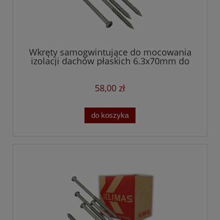
Wkręty samogwintujące do mocowania
izolacji dachów płaskich 6.3x70mm do
betonu i drewna
58,00 zł
do koszyka