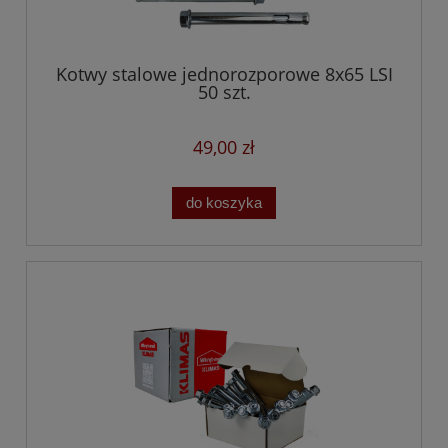
Kotwy stalowe jednorozporowe 8x65 LSI
50 szt.
49,00 zł
do koszyka