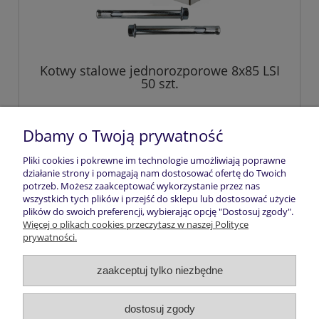
Kotwy stalowe jednorozporowe 8x85 LSI
50 szt.
58,30 zł
Dbamy o Twoją prywatność
Pliki cookies i pokrewne im technologie umożliwiają poprawne
do koszyka
działanie strony i pomagają nam dostosować ofertę do Twoich
potrzeb. Możesz zaakceptować wykorzystanie przez nas
wszystkich tych plików i przejść do sklepu lub dostosować użycie
plików do swoich preferencji, wybierając opcję "Dostosuj zgody".
Pomoc
Więcej o plikach cookies przeczytasz w naszej Polityce
prywatności.
Moje konto
zaakceptuj tylko niezbędne
Płatności i dostawa
dostosuj zgody