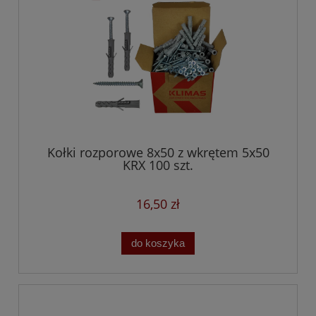
Kołki rozporowe 8x50 z wkrętem 5x50
KRX 100 szt.
16,50 zł
do koszyka