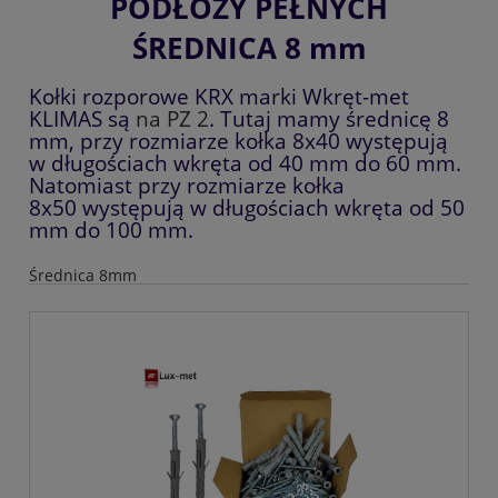
PODŁOŻY PEŁNYCH
ŚREDNICA 8 mm
Kołki rozporowe KRX marki Wkręt-met
KLIMAS są
na PZ 2
. Tutaj mamy średnicę 8
mm, przy rozmiarze kołka 8x40 występują
w długościach wkręta od 40 mm do 60 mm.
Natomiast przy rozmiarze kołka
8x50 występują w długościach wkręta od 50
mm do 100 mm.
Średnica 8mm