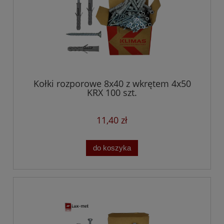
Kołki rozporowe 8x40 z wkrętem 4x50
KRX 100 szt.
11,40 zł
do koszyka