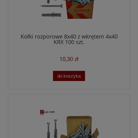
Kołki rozporowe 8x40 z wkrętem 4x40
KRX 100 szt.
10,30 zł
do koszyka