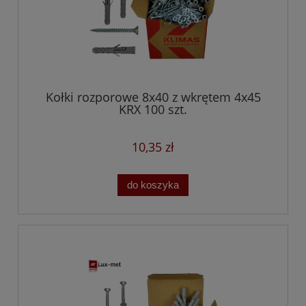
Kołki rozporowe 8x40 z wkrętem 4x45
KRX 100 szt.
10,35 zł
do koszyka