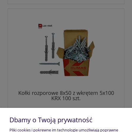
Kołki rozporowe 8x50 z wkrętem 5x100
KRX 100 szt.
31,40 zł
Dbamy o Twoją prywatność
Pliki cookies i pokrewne im technologie umożliwiają poprawne
do koszyka