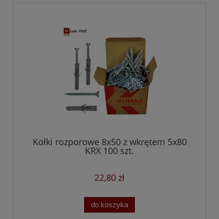
Kołki rozporowe 8x50 z wkrętem 5x80
KRX 100 szt.
22,80 zł
do koszyka