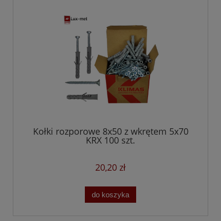
Kołki rozporowe 8x50 z wkrętem 5x70
KRX 100 szt.
20,20 zł
do koszyka