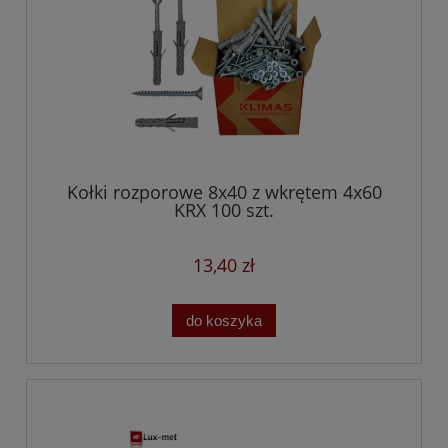
Kołki rozporowe 8x40 z wkrętem 4x60
KRX 100 szt.
13,40 zł
do koszyka