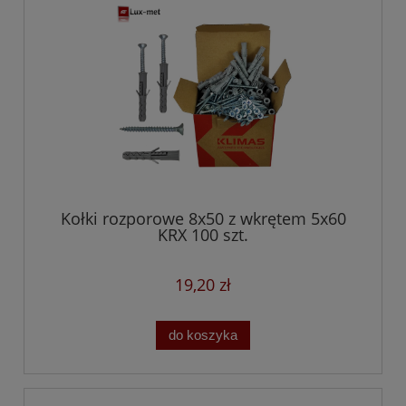
Kołki rozporowe 8x50 z wkrętem 5x60
KRX 100 szt.
19,20 zł
do koszyka